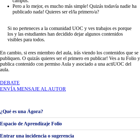
campus.
Pero a lo mejor, es mucho más simple! Quizás todavía nadie ha
publicado nada! Quieres ser el/la primero/a?
Si no perteneces a la comunidad UOC y ves trabajos es porque
los y las estudiantes han decidido dejar algunos contenidos
visibles para todos.
En cambio, si eres miembro del aula, irás viendo los contenidos que se
publiquen. O quizás quieres ser el primero en publicar! Ves a tu Folio y
publica contenido con permiso Aula y asociado a una actiUOC del
aula.
EN
DEBATE
BIENVENIDOS
ENVÍA MENSAJE AL AUTOR
Y
BIENVENIDAS!
¿Qué es una Ágora?
Espacio de Aprendizaje Folio
Entrar una incidencia o sugerencia